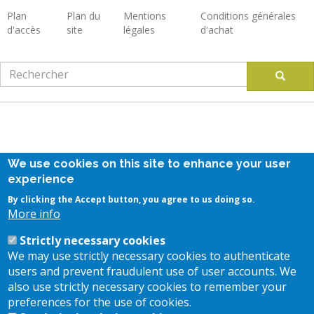
Plan
Plan du
Mentions
Conditions générales
d'accès
site
légales
d'achat
Footer
Rechercher
Recherc
Suivez-nous
We use cookies on this site to enhance your user
experience
By clicking the Accept button, you agree to us doing so.
Restez en contact
More info
Strictly necessary cookies
Inscription à la newsletter
We may use strictly necessary cookies to authenticate
Contact us
users and prevent fraudulent use of user accounts. We
also use strictly necessary cookies to remember your
Nos implantations
preferences for the use of cookies.