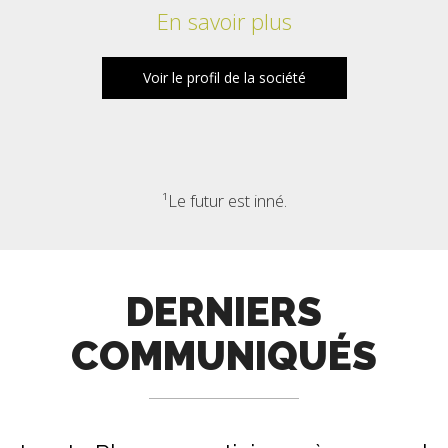
En savoir plus
Voir le profil de la société
¹Le futur est inné.
DERNIERS
COMMUNIQUÉS