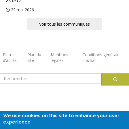
22 mai 2026
Voir tous les communiqués
Plan
Plan du
Mentions
Conditions générales
d'accès
site
légales
d'achat
Footer
Rechercher
Recherc
Suivez-nous
We use cookies on this site to enhance your user
experience